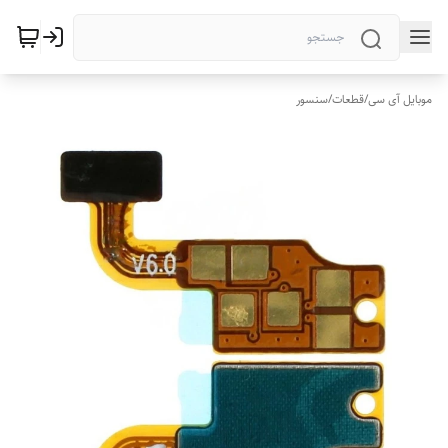
موبایل آی سی
/
قطعات
/
سنسور