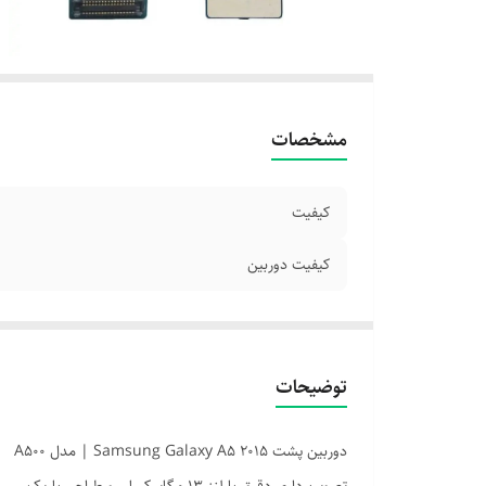
مشخصات
کیفیت
کیفیت دوربین
توضیحات
دوربین پشت Samsung Galaxy A5 2015 | مدل A500