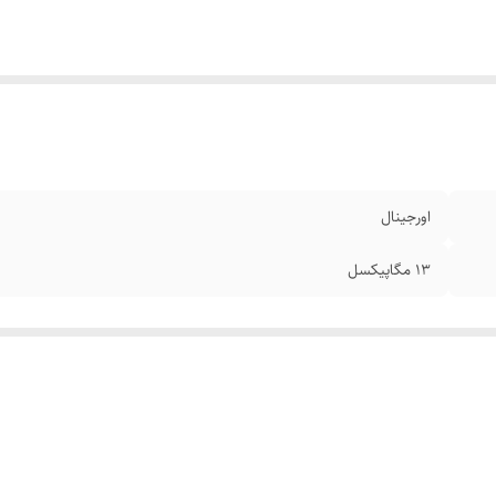
اورجینال
13 مگاپیکسل