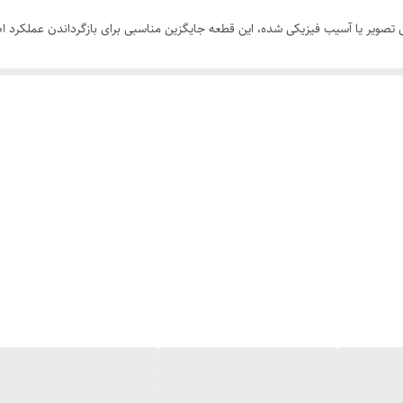
شما دچار افت کیفیت، تاری تصویر یا آسیب فیزیکی شده، این قطعه جایگزین مناسبی برای بازگرداند