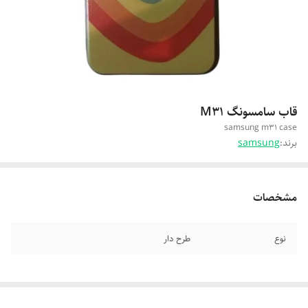
قاب سامسونگ M31
samsung m31 case
برند:
samsung
مشخصات
نوع
طرح دار