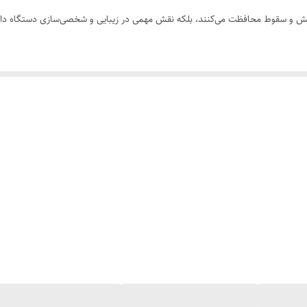
 خش و سقوط محافظت می‌کنند، بلکه نقش مهمی در زیبایی و شخصی‌سازی دستگاه دارن
و پورت‌ها کاملاً هماهنگ باشد.
نگام سقوط.
روزمره.