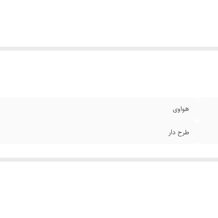
هواوی
طرح دار