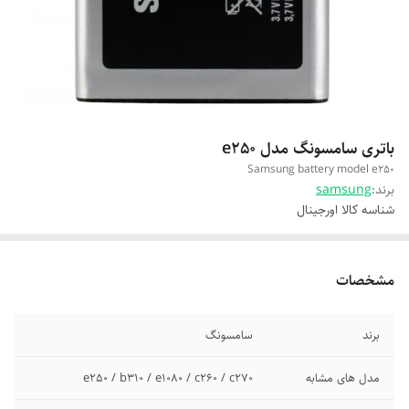
باتری سامسونگ مدل e250
Samsung battery model e250
برند:
samsung
شناسه کالا
اورجینال
مشخصات
برند
سامسونگ
مدل های مشابه
e250 / b310 / e1080 / c260 / c270