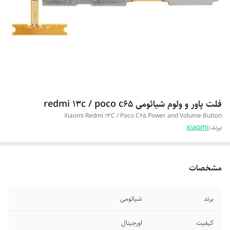
فلت پاور و ولوم شیائومی redmi 13c / poco c65
Xiaomi Redmi 13C / Poco C65 Power and Volume Button
برند:
xiaomi
مشخصات
برند
شیائومی
کیفیت
اورجینال