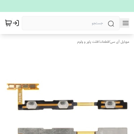
موبایل آی سی
/
قطعات
/
فلت پاور و ولوم