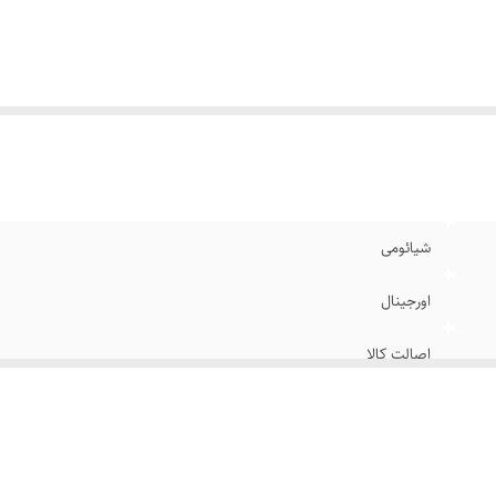
شیائومی
اورجینال
اصالت کالا