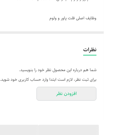
وظایف اصلی فلت پاور و ولوم
دریافت فشار از دکمه‌ها و تبدیل اون به سیگنال الکتریک
ارسال فرمان روشن/خاموش کردن دستگاه به مادربرد
کنترل میزان صدا (کم و زیاد کردن یا فعال‌سازی حالت ب
نظرات
شما هم درباره این محصول نظر خود را بنویسید.
برای ثبت نظر، لازم است ابتدا وارد حساب کاربری خود شوید.
افزودن نظر