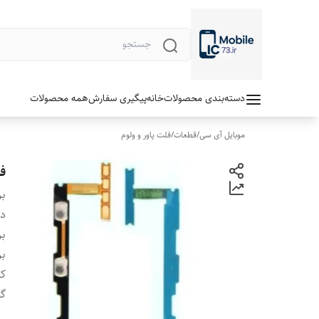
دسته‌بندی محصولات
خانه
پیگیری سفارش
همه محصولات
موبایل آی سی
/
قطعات
/
فلت پاور و ولوم
فل
بر
دس
بر
بر
ک
گا