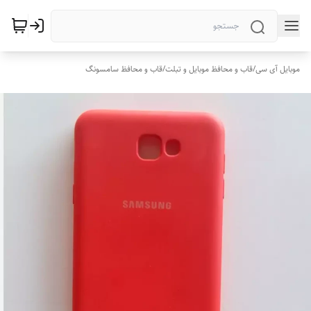
موبایل آی سی
/
قاب و محافظ موبایل و تبلت
/
قاب و محافظ سامسونگ