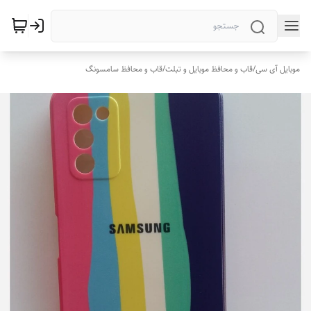
موبایل آی سی
/
قاب و محافظ موبایل و تبلت
/
قاب و محافظ سامسونگ