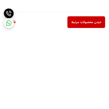
ناموجود
دیدن محصولات مرتبط
برگشت به بالا
ارسال ویژه
پشتیبانی 10 صبح تا 9 شب