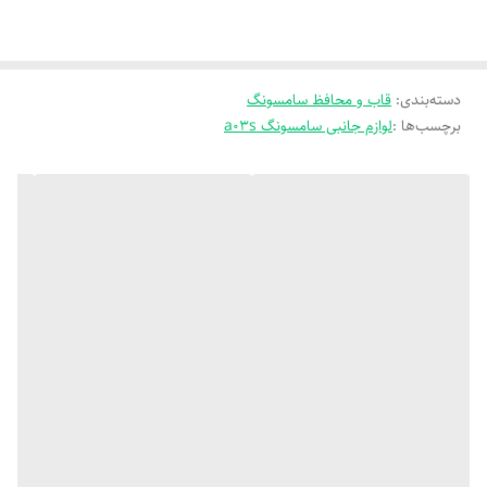
دسته‌بندی
:
قاب و محافظ سامسونگ
برچسب‌ها :
لوازم جانبی سامسونگ a03s