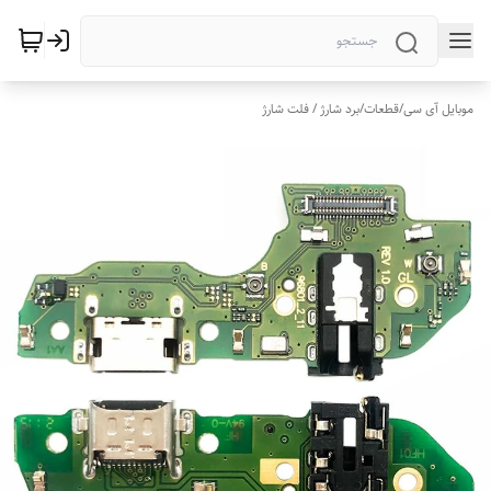
موبایل آی سی
/
قطعات
/
برد شارژ / فلت شارژ