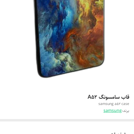
قاب سامسونگ A52
samsung a52 case
برند:
samsung