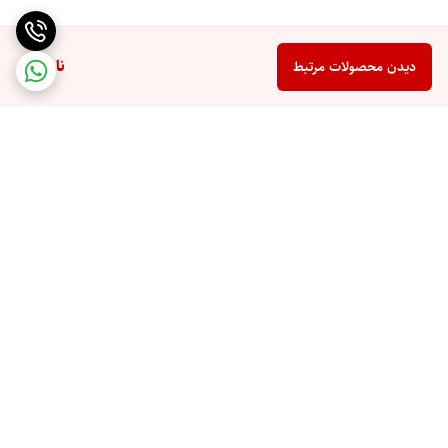
ناموجود
دیدن محصولات مرتبط
برگشت به بالا
ارسال ویژه
پشتیبانی 10 صبح تا 9 شب