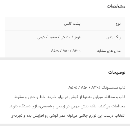
مشخصات
نوع
پشت گلس
رنگ بندی
قرمز / مشکی / سفید / کرمی
مدل های مشابه
A50s / A50 / A30s
توضیحات
قاب سامسونگ A50s / A50 / A30s
قاب و محافظ موبایل نه‌تنها از گوشی در برابر ضربه، خط و خش و سقوط
محافظت می‌کنند، بلکه نقش مهمی در زیبایی و شخصی‌سازی دستگاه دارند.
انتخاب درست این لوازم جانبی می‌تونه عمر گوشی رو افزایش بده و تجربه‌ی
کاربری رو بهبود ببخشه.