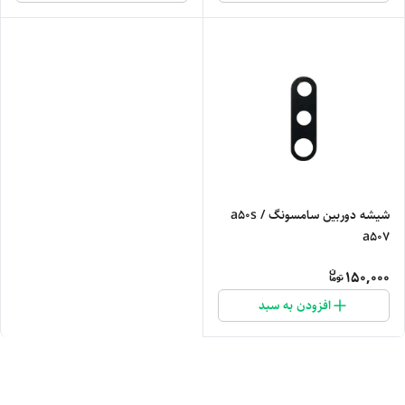
شیشه دوربین سامسونگ a50s /
a507
150,000
افزودن به سبد