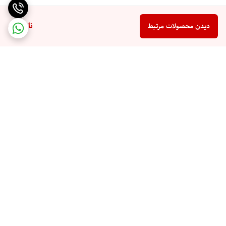
ناموجود
دیدن محصولات مرتبط
برگشت به بالا
ارسال ویژه
پشتیبانی 10 صبح تا 9 شب