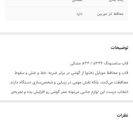
محافظ لنز دوربین
دارد
توضیحات
قاب سامسونگ a34 / a346 مشکی
قاب و محافظ موبایل نه‌تنها از گوشی در برابر ضربه، خط و خش و سقوط
محافظت می‌کنند، بلکه نقش مهمی در زیبایی و شخصی‌سازی دستگاه دارند.
انتخاب درست این لوازم جانبی می‌تونه عمر گوشی رو افزایش بده و تجربه‌ی
کاربری رو بهبود ببخشه.
نظرات
📌 ویژگی‌های مهم در انتخاب:
سازگاری دقیق با مدل گوشی: قاب باید با ابعاد، دکمه‌ها و پورت‌ها کاملاً