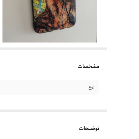
مشخصات
نوع
توضیحات