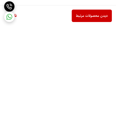
ناموجود
دیدن محصولات مرتبط
برگشت به بالا
ارسال ویژه
پشتیبانی 10 صبح تا 9 شب