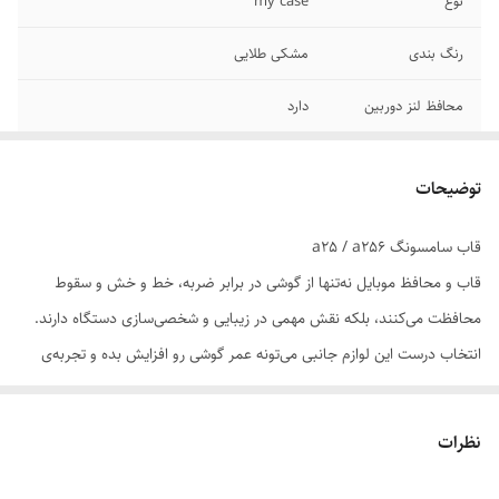
نوع
my case
رنگ بندی
مشکی طلایی
محافظ لنز دوربین
دارد
توضیحات
قاب سامسونگ a25 / a256
قاب و محافظ موبایل نه‌تنها از گوشی در برابر ضربه، خط و خش و سقوط
محافظت می‌کنند، بلکه نقش مهمی در زیبایی و شخصی‌سازی دستگاه دارند.
انتخاب درست این لوازم جانبی می‌تونه عمر گوشی رو افزایش بده و تجربه‌ی
کاربری رو بهبود ببخشه.
نظرات
📌 ویژگی‌های مهم در انتخاب:
سازگاری دقیق با مدل گوشی: قاب باید با ابعاد، دکمه‌ها و پورت‌ها کاملاً