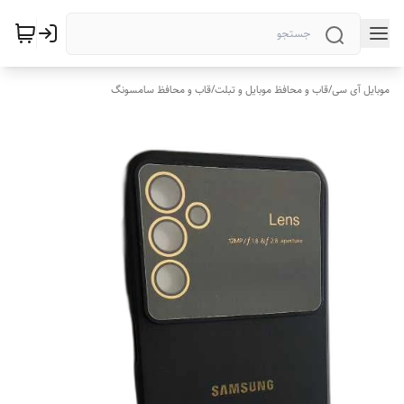
موبایل آی سی
/
قاب و محافظ موبایل و تبلت
/
قاب و محافظ سامسونگ