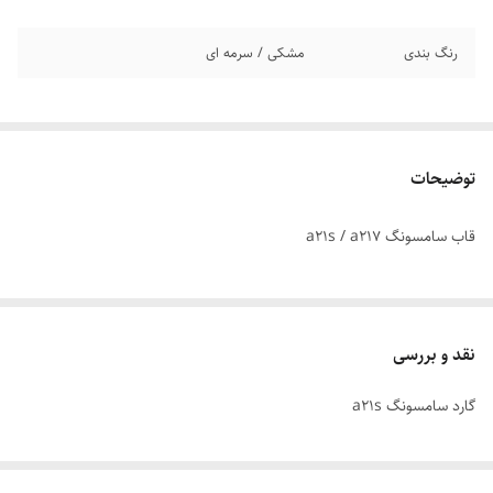
رنگ بندی
مشکی / سرمه ای
توضیحات
قاب سامسونگ a21s / a217
نقد و بررسی
گارد سامسونگ a21s