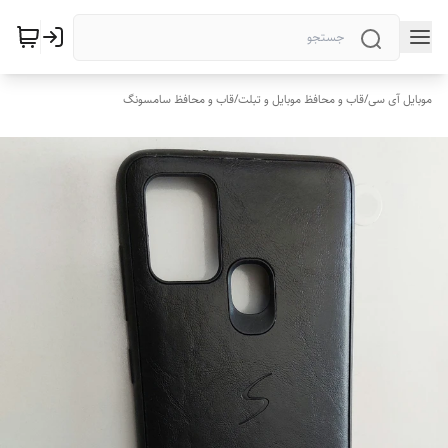
موبایل آی سی
/
قاب و محافظ موبایل و تبلت
/
قاب و محافظ سامسونگ