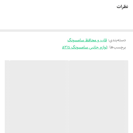
نظرات
دسته‌بندی
:
قاب و محافظ سامسونگ
برچسب‌ها :
لوازم جانبی سامسونگ a21s