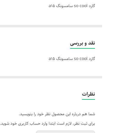
گارد so cool سامسونگ a15
نقد و بررسی
گارد so cool سامسونگ a15
نظرات
شما هم درباره این محصول نظر خود را بنویسید.
برای ثبت نظر، لازم است ابتدا وارد حساب کاربری خود شوید.