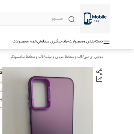
دسته‌بندی محصولات
خانه
پیگیری سفارش
همه محصولات
موبایل آی سی
/
قاب و محافظ موبایل و تبلت
/
قاب و محافظ سامسونگ
قاب ol
بر
دس
بر
رن