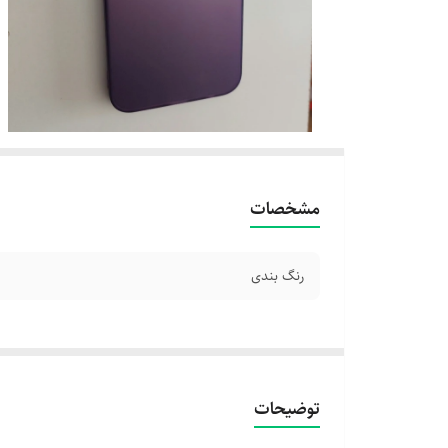
مشخصات
رنگ بندی
توضیحات