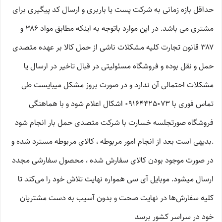
حداقل بازه زمانی به شرکت پست یا باربری و ارسال کد پیگیری برای
مشتری می باشد. در این موارد باتوجه به اینکه مطابق مواد ۳۸۶ و
۳۸۷ قانون تجارت کلیه مشکلات ناشی از حمل کالا بر عهده متصدی
حمل و نقل بوده و فروشگاه مسئولیتی در قبال تاخیر در ارسال یا
مشکلات احتمالی آن ندارد و در صورت بروز مشکل میبایست طی
تماس فوری با 09164425073 اشکال اعلام شود و با هماهنگی
فروشگاه صورتجلسه خسارت با شرکت متصدی حمل بار انجام شود
.بدیهی است بعد از انجام امور مربوطه ، کالای مربوطه مسترد شده و
در صورت موجود بودن کالای سفارش شده ، محصول سفارشی مجدد
ارسال میشود. موبایل آی سی همواره نهایت تلاش خود را می‏‌کند تا
کلیه سفارش‏‌ها در نهایت صحت و بدون آسیب به دست مشتریان
خود در سراسر کشور برسد