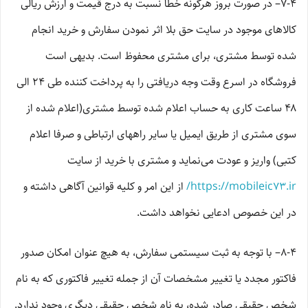
7-۴– در صورت بروز هرگونه خطا نسبت به درج قیمت و ارزش ریالی
کالاهای موجود در سایت حق بلا اثر نمودن سفارش و خرید انجام
شده توسط مشتری، برای مشتری محفوظ است. بدیهی است
فروشگاه در اسرع وقت وجه دریافتی را به پرداخت کننده طی ۲۴ الی
۴۸ ساعت کاری به حساب اعلام شده توسط مشتری(اعلام شده از
سوی مشتری از طریق ایمیل یا سایر راههای ارتباطی و صرفا اعلام
کتبی) واریز و عودت می‌نماید و مشتری با خرید از سایت
https://mobileic73.ir/
از این امر و کلیه قوانین آگاهی داشته و
در این خصوص ادعایی نخواهد داشت.
8-۴– با توجه به ثبت سیستمی سفارش، به هیچ عنوان امکان صدور
فاکتور مجدد یا تغییر مشخصات آن از جمله تغییر فاکتوری که به نام
شخص حقیقی صادر شده، به نام شخص حقیقی دیگری وجود ندارد.