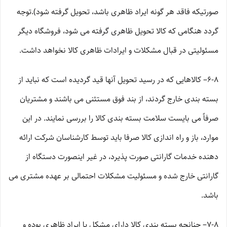
صورتیکه فاقد هر گونه ایراد ظاهری باشد، تحویل گرفته شود).توجه
گردد هنگامی که کالا تحویل ظاهری گرفته می شود، فروشگاه دیگر
مسئولیتی در قبال مشکلات و ایرادات ظاهری کالا نخواهد داشت.
۶-۸– کالاهایی که در رسید تحویل آنها قید گردیده است که نباید از
بسته بندی خارج گردند، از بند فوق مستثنی می باشند و مشتریان
صرفاً می بایست سلامت بسته بندی کالا را بررسی نمایند. در این
موارد، باز و راه اندازی کالا صرفا باید توسط کارشناسان شرکت ارائه
دهنده خدمات گارانتی صورت پذیرد، در غیر اینصورت دستگاه از
گارانتی خارج شده و مسئولیت مشکلات احتمالی بر عهده مشتری می
باشد.
۷-۸– چنانچه بسته بندی کالا دارای مشکل یا ایراد ظاهری بوده و