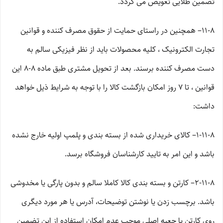
تضمین طلایی تعویض می گردد.
۱۱-۸– همچنین در راستای حمایت از حقوق مصرف کننده و قوانین
تجارت الکترونیک ، کلیه محصولات باید از نظر فیزیکی سالم به
دست مصرف کننده برسند. بعد از تحویل مشتری طبق ماده ۸-۸ این
قوانین ، تا ۷ روز امکان بازگشت کالا را با توجه به شرایط ذیل خواهد
داشت:
۱-۱۱-۸– کالای خریداری شده از بسته بندی و پلمپ اولیه خارج نشده
باشد و این امر به تایید کارشناسان فروشگاه برسد.
۲-۱۱-۸– کارتن و بسته بندی کالا کاملا سالم و بدون پارگی یا مخدوشی
باشد. برچسب زدن یا نوشتن توضیحات، آدرس یا هر مورد دیگری
روی کارتن یا جعبه اصلی موجب عدم امکان استفاده از این تضمین