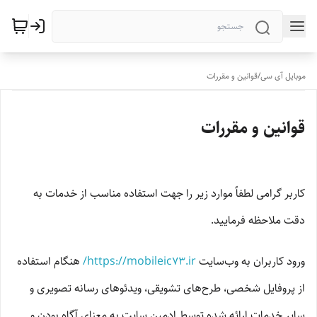
موبایل آی سی
/
قوانین و مقررات
قوانین و مقررات
کاربر گرامی لطفاً موارد زیر را جهت استفاده مناسب از خدمات به
دقت ملاحظه فرمایید.
ورود کاربران به وب‏‌سایت
https://mobileic73.ir/
هنگام استفاده
از پروفایل شخصی، طرح‏‌های تشویقی، ویدئوهای رسانه تصویری و
سایر خدمات ارائه شده توسط ادمین سایت به معنای آگاه بودن و