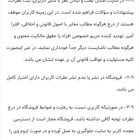
۱-۹– در سایت امکان بحث و تبادل نظر با سایر کاربران، ثبت نظرات،
پیشنهادات و سؤالات فراهم شده است. در این زمینه کاربران موظف
هستند از درج هرگونه مطالب مغایر با اصول قانونی و اخلاقی، افترا
آمیز، تهدید کننده حریم خصوصی افراد یا حقوق مالکیت معنوی و
هرگونه مطالب ناشایست دیگر جداً خودداری نمایند، در غیر اینصورت
کلیه مسئولیت و عواقب قانونی آن بر عهده ایشان می باشد.
۲-۹– فروشگاه در نشر یا عدم نشر نظرات کاربران دارای اختیار کامل
می باشد.
۳-۹– در صورتیکه کاربری نسبت به رعایت و ضوابط فروشگاه در درج
نظرات توجه کافی نداشته باشد، فروشگاه مجاز است از دسترسی
مجدد کاربر به سایت جلوگیری به عمل آورده و در صورت لزوم وی را