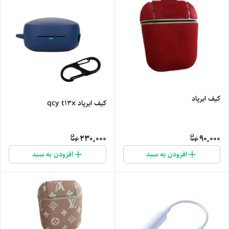
کیف ایرپاد
کیف ایرپاد qcy t13x
230,000
90,000
افزودن به سبد
افزودن به سبد