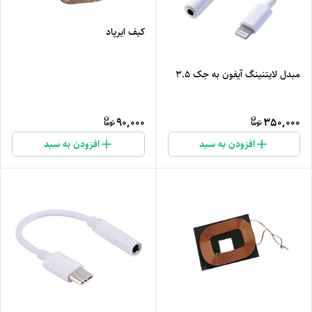
کیف ایرپاد
مبدل لایتنینگ آیفون به جک 3.5
90,000
350,000
افزودن به سبد
افزودن به سبد