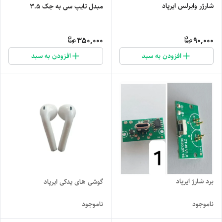
شارژر وایرلس ایرپاد
مبدل تایپ سی به جک 3.5
350,000
90,000
افزودن به سبد
افزودن به سبد
برد شارژ ایرپاد
گوشی های یدکی ایرپاد
ناموجود
ناموجود