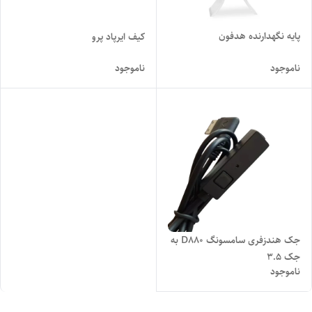
پایه نگهدارنده هدفون
کیف ایرپاد پرو
ناموجود
ناموجود
جک هندزفری سامسونگ D880 به
جک 3.5
ناموجود