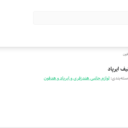
فون
ف ایرپاد
ته‌بندی
:
لوازم جانبی هندزفری و ایرپاد و هدفون