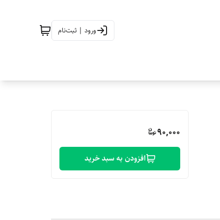
ورود | ثبت‌نام
90,000
افزودن به سبد خرید