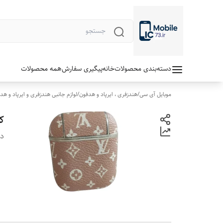
دسته‌بندی محصولات
خانه
پیگیری سفارش
همه محصولات
موبایل آی سی
/
هندزفری ، ایرپاد و هدفون
/
لوازم جانبی هندزفری و ایرپاد و هد
کی
دس