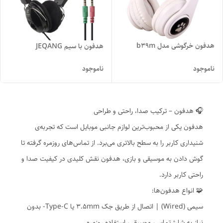
هدفون خرگوشی مدل b39m
هدفون با سیم JEQANG
ناموجود
ناموجود
🎧 هدفون – ترکیب صدا، راحتی و طراحی
هدفون یکی از محبوب‌ترین لوازم جانبی موبایل است که تجربه‌ی
شنیداری کاربر را به سطح بالاتری می‌برد. از تماس‌های روزمره گرفته تا
گوش دادن به موسیقی و بازی، هدفون نقش کلیدی در کیفیت صدا و
راحتی کاربر دارد.
🧩 انواع هدفون‌ها:
سیمی (Wired) | اتصال از طریق جک ۳.۵mm یا Type-C- بدون
نیاز به شارژ تماس، موسیقی، استفاده روزمره