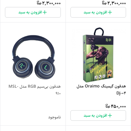
2,300,000
2,300,000
افزودن به سبد
افزودن به سبد
هدفون گیمینگ Oraimo مدل
هدفون بی‌سیم RGB مدل MSL-
Dj-04
910
450,000
افزودن به سبد
ناموجود