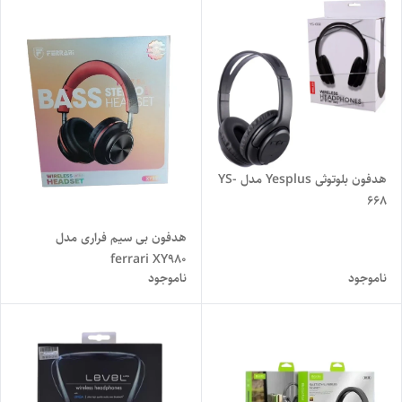
هدفون بلوتوثی Yesplus مدل YS-
668
هدفون بی سیم فراری مدل
ferrari XY980
ناموجود
ناموجود