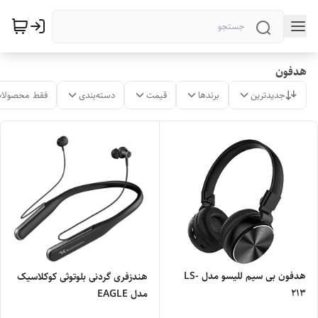
هدفون
جدیدترین
برندها
قیمت
دسته‌بندی
فقط محصولات
هدفون بی سیم للیسو مدل LS-
هندزفری گردنی بلوتوثی کوکلاسیک
213
مدل EAGLE