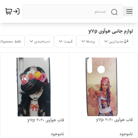
لوازم جانبی هوآوی y7p
جدیدترین
برندها
قیمت
دسته‌بندی
فقط محصولات
قاب هوآوی y7p 2020
قاب هوآوی y7p 2020
ناموجود
ناموجود