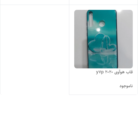
قاب هوآوی y7p 2020
ناموجود