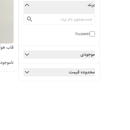
برند
huawei
قاب هوآو
موجودی
ناموجود
محدوده قیمت