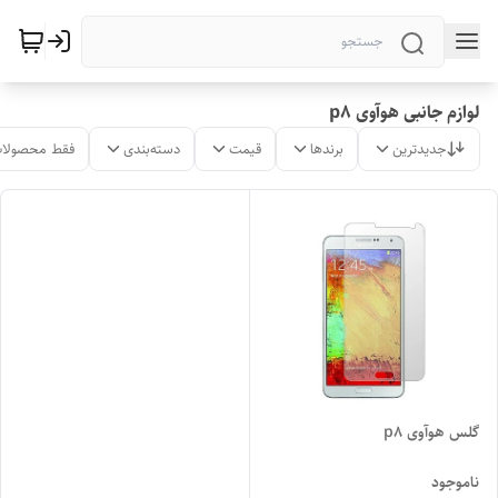
لوازم جانبی هوآوی p8
جدیدترین
برندها
قیمت
دسته‌بندی
فقط محصولات
گلس هوآوی p8
ناموجود