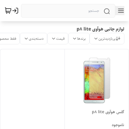
لوازم جانبی هوآوی p8 lite
پربازدیدترین
برندها
قیمت
دسته‌بندی
فقط محصول
گلس هوآوی p8 lite
ناموجود