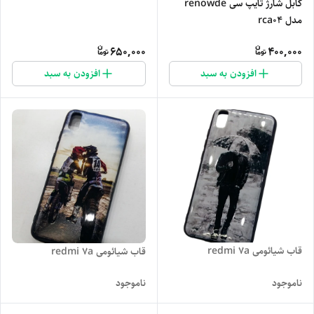
کابل شارژ تایپ سی renowde
مدل rca04
650,000
400,000
افزودن به سبد
افزودن به سبد
قاب شیائومی redmi 7a
قاب شیائومی redmi 7a
ناموجود
ناموجود