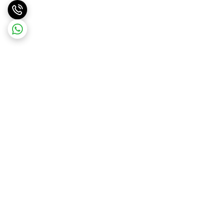
برگشت به بالا
ارسال ویژه
پشتیبانی 10 صبح تا 9 شب