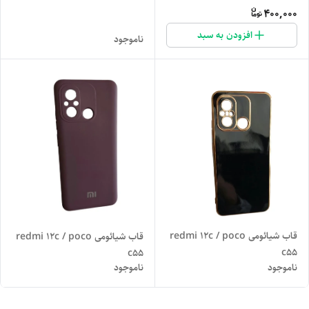
400,000
افزودن به سبد
ناموجود
قاب شیائومی redmi 12c / poco
قاب شیائومی redmi 12c / poco
c55
c55
ناموجود
ناموجود