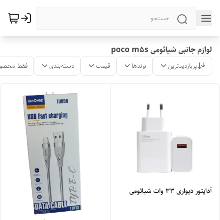
لوازم جانبی شیائومی poco m5s
پربازدیدترین
برندها
قیمت
دسته‌بندی
فقط محصول
آداپتور دیواری 33 وات شیائومی