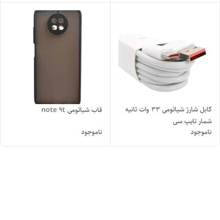
کابل شارژ شیائومی 33 وات ثانیه
قاب شیائومی note 9t
شمار تایپ سی
ناموجود
ناموجود