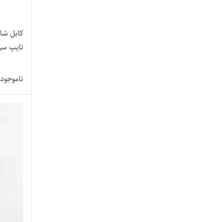
تایپ س
ناموجود