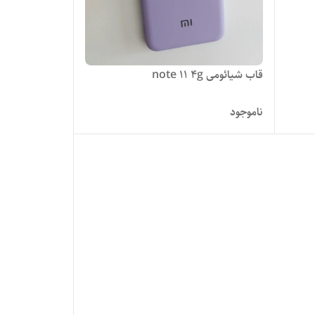
قاب شیائومی note 11 4g
ناموجود