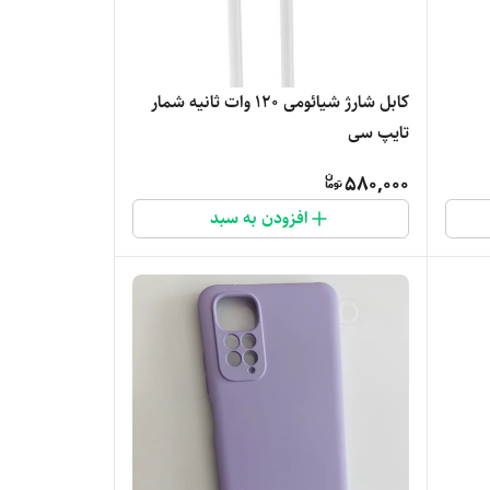
کابل شارژ شیائومی 120 وات ثانیه شمار
تایپ سی
580,000
افزودن به سبد