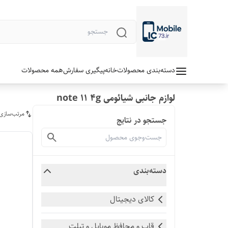
دسته‌بندی محصولات
خانه
پیگیری سفارش
همه محصولات
لوازم جانبی شیائومی note 11 4g
مرتب‌سازی
جستجو در نتایج
دسته‌بندی
کالای دیجیتال
قاب و محافظ موبایل و تبلت