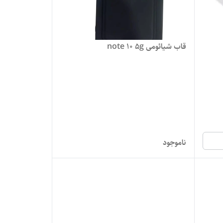
قاب شیائومی note 10 5g
ناموجود