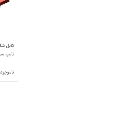
تایپ س
ناموجود