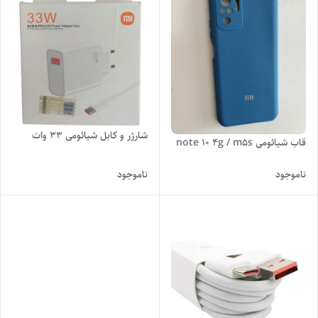
شارژر و کابل شیائومی 33 وات
قاب شیائومی note 10 4g / m5s
ناموجود
ناموجود