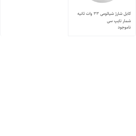
کابل شارژ شیائومی 33 وات ثانیه
شمار تایپ سی
ناموجود