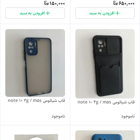
150,000
650,000
افزودن به سبد
افزودن به سبد
قاب شیائومی note 10 4g / m5s
قاب شیائومی note 10 4g / m5s
ناموجود
ناموجود