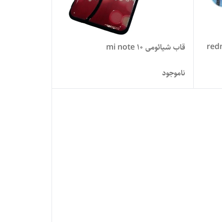
ی redmi note
قاب شیائومی mi note 10
ناموجود