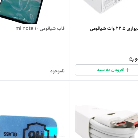
22 وات شیائومی
قاب شیائومی mi note 10
6
افزودن به سبد
ناموجود