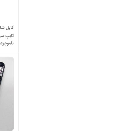
تایپ س
ناموجود