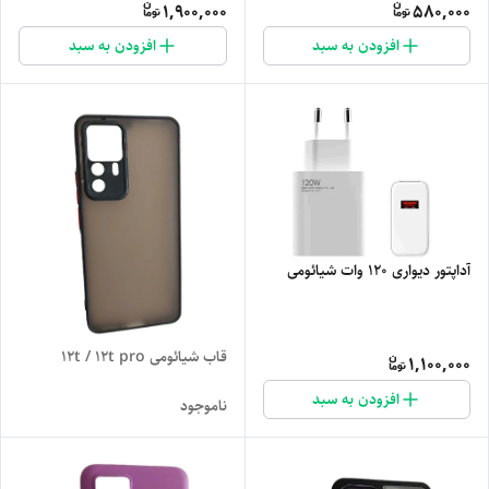
1,900,000
580,000
افزودن به سبد
افزودن به سبد
آداپتور دیواری 120 وات شیائومی
قاب شیائومی 12t / 12t pro
1,100,000
افزودن به سبد
ناموجود