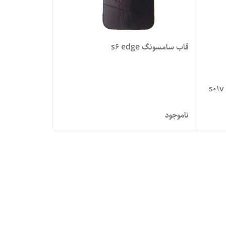
قاب سامسونگ s6 edge
ناموجود