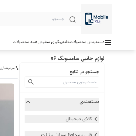
دسته‌بندی محصولات
خانه
پیگیری سفارش
همه محصولات
لوازم جانبی سامسونگ s6
مرتب‌سازی
جستجو در نتایج
دسته‌بندی
کالای دیجیتال
قاب و محافظ موبایل و تبلت