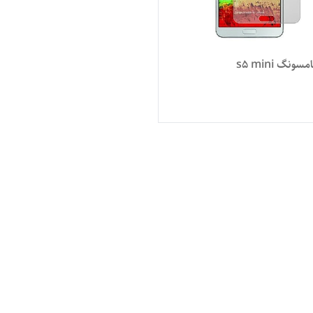
نگ s5 mini