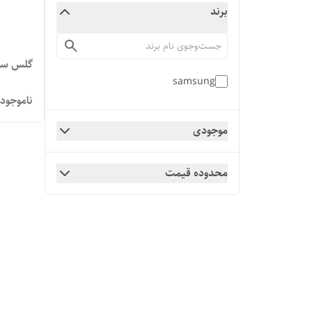
برند
گلس سامسو
samsung
ناموجود
موجودی
محدوده قیمت