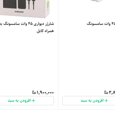
شارژر دیواری 45 وات سامسونگ به
همراه کابل
1,900,000
2,8
افزودن به سبد
افزودن به سبد