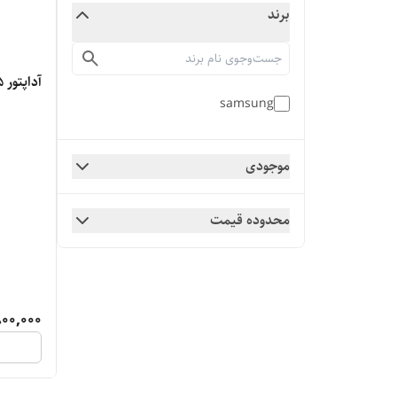
برند
آداپتور 45 وات سامسونگ
samsung
موجودی
محدوده قیمت
00,000