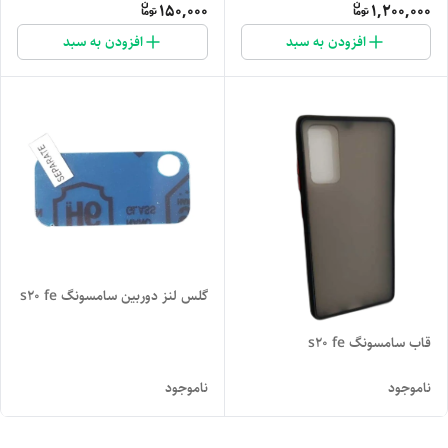
150,000
1,200,000
افزودن به سبد
افزودن به سبد
گلس لنز دوربین سامسونگ s20 fe
قاب سامسونگ s20 fe
ناموجود
ناموجود