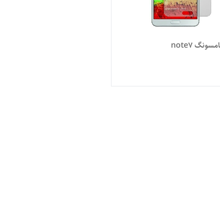
ونگ note7