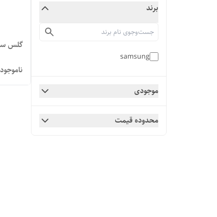
برند
گلس سامس
samsung
ناموجود
موجودی
محدوده قیمت