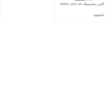
گلس سامسونگ note10 pro uv
ناموجود