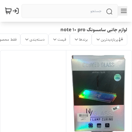
لوازم جانبی سامسونگ note 10 pro
پربازدیدترین
برندها
قیمت
دسته‌بندی
فقط محصول