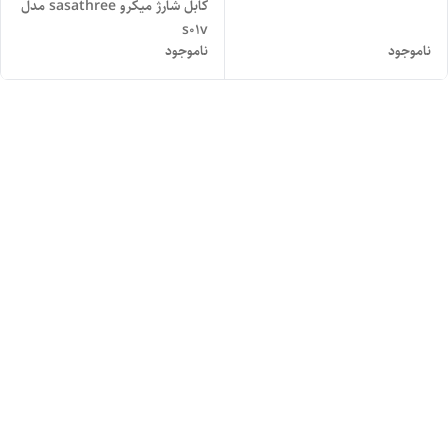
کابل شارژ میکرو sasathree مدل
s01v
ناموجود
ناموجود