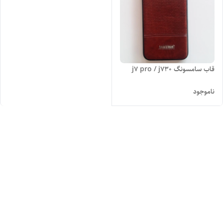
قاب سامسونگ j7 pro / j730
ناموجود