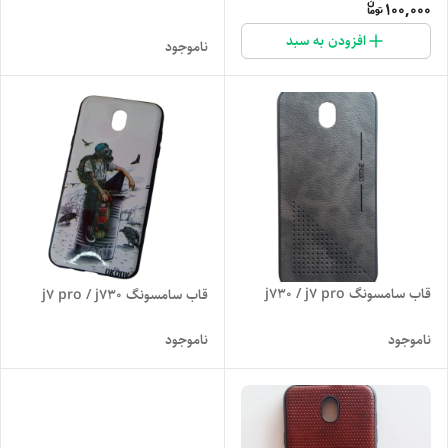
100,000
افزودن به سبد
ناموجود
قاب سامسونگ j730 / j7 pro
قاب سامسونگ j7 pro / j730
ناموجود
ناموجود