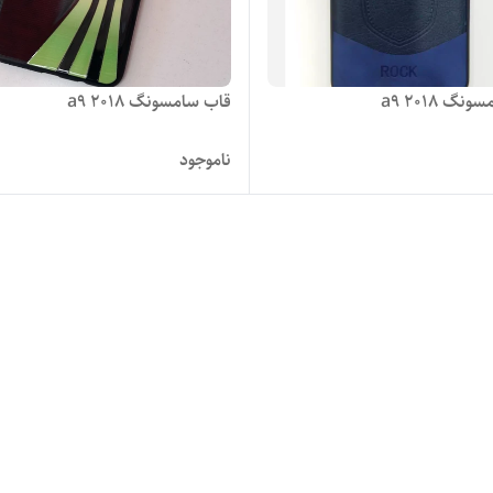
گ a9 2018
قاب سامسونگ a9 2018
ناموجود