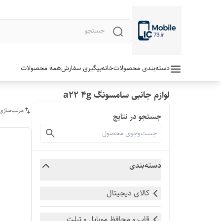
دسته‌بندی محصولات
خانه
پیگیری سفارش
همه محصولات
لوازم جانبی سامسونگ a22 4g
مرتب‌سازی
جستجو در نتایج
دسته‌بندی
کالای دیجیتال
قاب و محافظ موبایل و تبلت