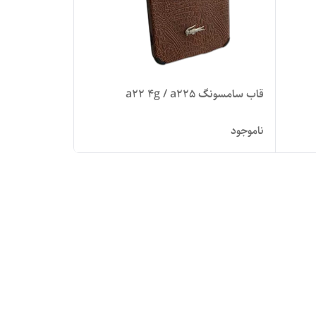
قاب سامسونگ a22 4g / a225
ناموجود