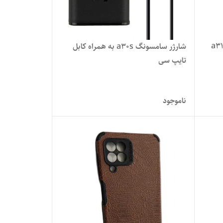
شارژر سامسونگ a30s به همراه کابل
تایپ سی
ناموجود