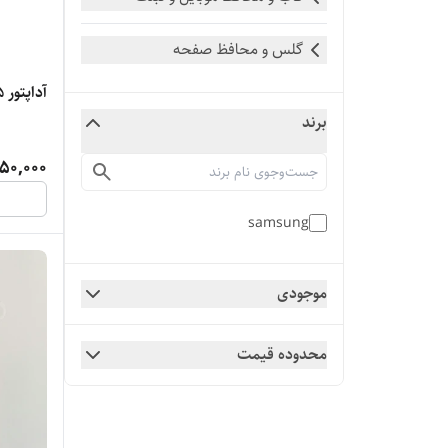
گلس و محافظ صفحه
آداپتور 15 وات سامسونگ
برند
50,000
samsung
موجودی
محدوده قیمت