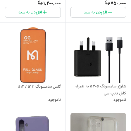
1,200,000
750,000
افزودن به سبد
افزودن به سبد
شارژر سامسونگ a30s به همراه
گلس سامسونگ a12 / a13
کابل تایپ سی
ناموجود
ناموجود