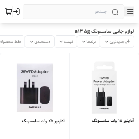
لوازم جانبی سامسونگ a13 5g
جدیدترین
برندها
قیمت
دسته‌بندی
فقط محصولات
آداپتور 15 وات سامسونگ
آداپتور 25 وات سامسونگ