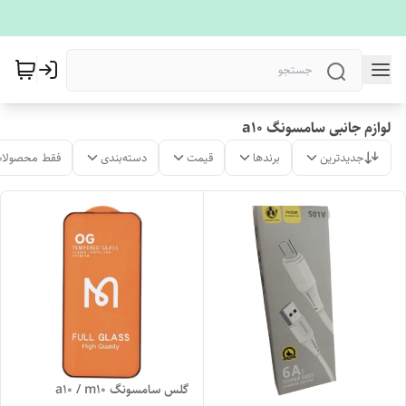
لوازم جانبی سامسونگ a10
جدیدترین
برندها
قیمت
دسته‌بندی
فقط محصولات
گلس سامسونگ a10 / m10