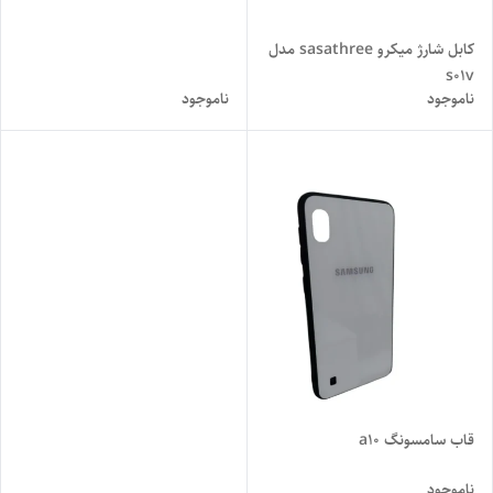
کابل شارژ میکرو sasathree مدل
s01v
ناموجود
ناموجود
قاب سامسونگ a10
ناموجود