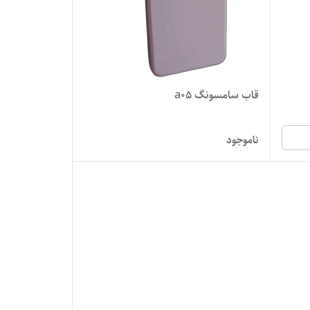
قاب سامسونگ a05
ناموجود