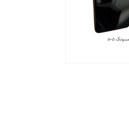
ونگ a05