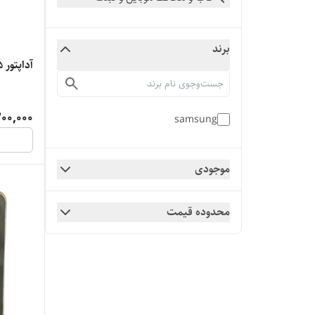
برند
آداپتور 25 وات سامسونگ
200,000
samsung
موجودی
محدوده قیمت