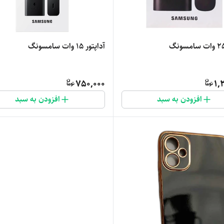
آداپتور 15 وات سامسونگ
750,000
1,
افزودن به سبد
افزودن به سبد