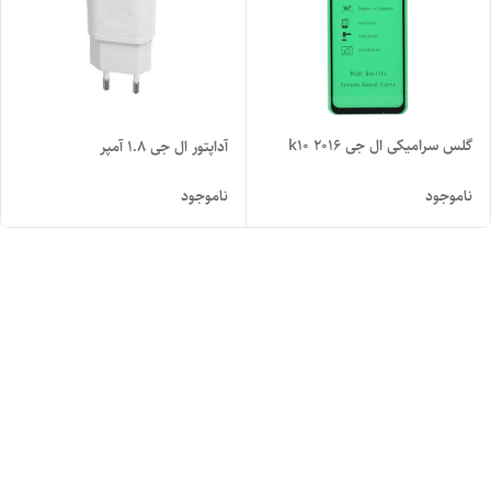
گلس سرامیکی ال جی k10 2016
آداپتور ال جی 1.8 آمپر
ناموجود
ناموجود