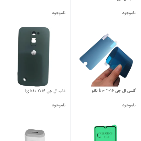
ناموجود
ناموجود
گلس ال جی k10 2016 نانو
قاب ال جی lg k10 2016
ناموجود
ناموجود