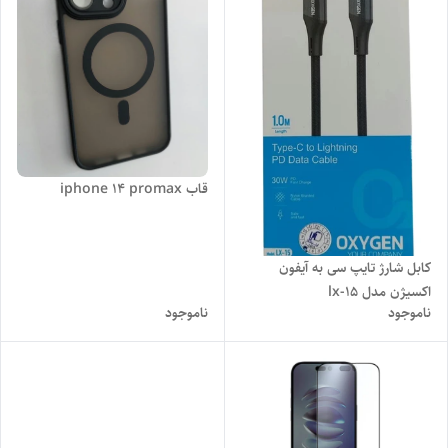
قاب iphone 14 promax
کابل شارژ تایپ سی به آیفون
اکسیژن مدل lx-15
ناموجود
ناموجود