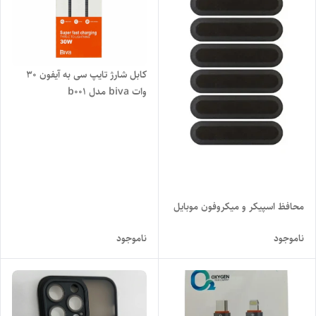
کابل شارژ تایپ سی به آیفون 30
وات biva مدل b001
محافظ اسپیکر و میکروفون موبایل
ناموجود
ناموجود